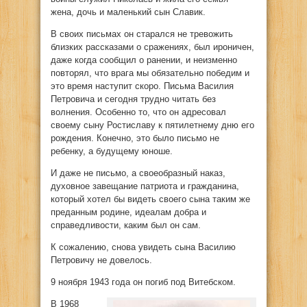
жена, дочь и маленький сын Славик.
В своих письмах он старался не тревожить
близких рассказами о сражениях, был ироничен,
даже когда сообщил о ранении, и неизменно
повторял, что врага мы обязательно победим и
это время наступит скоро. Письма Василия
Петровича и сегодня трудно читать без
волнения. Особенно то, что он адресовал
своему сыну Ростиславу к пятилетнему дню его
рождения. Конечно, это было письмо не
ребенку, а будущему юноше.
И даже не письмо, а своеобразный наказ,
духовное завещание патриота и гражданина,
который хотел бы видеть своего сына таким же
преданным родине, идеалам добра и
справедливости, каким был он сам.
К сожалению, снова увидеть сына Василию
Петровичу не довелось.
9 ноября 1943 года он погиб под Витебском.
В 1968