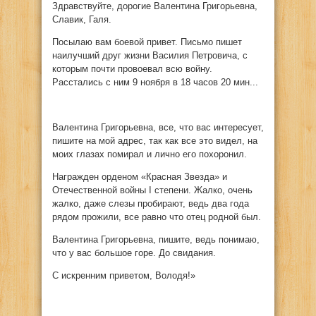
Здравствуйте, дорогие Валентина Григорьевна,
Славик, Галя.
Посылаю вам боевой привет. Письмо пишет
наилучший друг жизни Василия Петровича, с
которым почти провоевал всю войну.
Расстались с ним 9 ноября в 18 часов 20 мин...
Валентина Григорьевна, все, что вас интересует,
пишите на мой адрес, так как все это видел, на
моих глазах помирал и лично его похоронил.
Награжден орденом «Красная Звезда» и
Отечественной войны I степени. Жалко, очень
жалко, даже слезы пробирают, ведь два года
рядом прожили, все равно что отец родной был.
Валентина Григорьевна, пишите, ведь понимаю,
что у вас большое горе. До свидания.
С искренним приветом, Володя!»