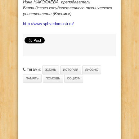
Нина НИКОЛАЕВА, преподаватель
Балтийского государственного технического
университета (Военмех)
http://www.spbvedomosti.ru/
С тегами:
ЖИЗНЬ
ИСТОРИЯ
ЛИОЗНО
ПАМЯТЬ
ПОМОЩЬ
СОЦИУМ