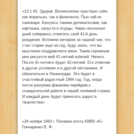
«13.1.43. Здоров. Великолепно чувствую себя,
как морально, так и физически. Пью чай из
самовара. Балуюсь такими деликатесами, как
картошка, капуста и огурцы. Через несколько
дней собираюсь отметить свой 41-й день
рождения. Вспомню вечером за чашкой чая, что
стал старее еще на год, буду знать, что вы
мысленно поздравляете меня. Таким скромным
мне рисуется мой 41-летний юбилей. Ничего.
После 41-летнего будет 42-летний. Его отметим
в других условиях и в другой обстановке. И
обязательно в Ленинграде. Это будет в
счастливый радостный 1944 год. Год, когда
после разгрома фашизма перейдем к
созидательной работе в нашей любимой стране.
И каждый день будет приносить радость
творчества».
«24 ноября 1943 г. Полевая почта 43950 «К»
Гончаренко В. Ф.