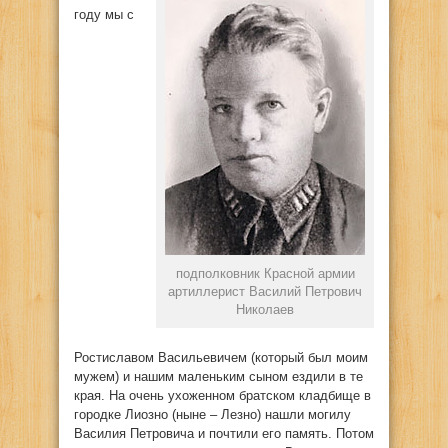
году мы с
подполковник Красной армии
артиллерист Василий Петрович
Николаев
Ростиславом Васильевичем (который был моим
мужем) и нашим маленьким сыном ездили в те
края. На очень ухоженном братском кладбище в
городке Лиозно (ныне – Лезно) нашли могилу
Василия Петровича и почтили его память. Потом