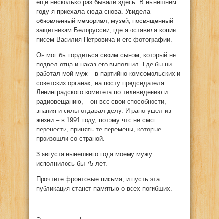
еще несколько раз бывали здесь. В нынешнем
году я приехала сюда снова. Увидела
обновленный мемориал, музей, посвященный
защитникам Белоруссии, где я оставила копии
писем Василия Петровича и его фотографии.
Он мог бы гордиться своим сыном, который не
подвел отца и наказ его выполнил. Где бы ни
работал мой муж – в партийно-комсомольских и
советских органах, на посту председателя
Ленинградского комитета по телевидению и
радиовещанию, – он все свои способности,
знания и силы отдавал делу. И рано ушел из
жизни – в 1991 году, потому что не смог
перенести, принять те перемены, которые
произошли со страной.
3 августа нынешнего года моему мужу
исполнилось бы 75 лет.
Прочтите фронтовые письма, и пусть эта
публикация станет памятью о всех погибших.