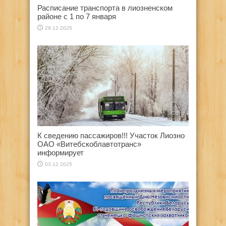
Расписание транспорта в лиозненском
районе с 1 по 7 января
29.12.2025
К сведению пассажиров!!! Участок Лиозно
ОАО «Витебскоблавтотранс»
информирует
03.12.2025