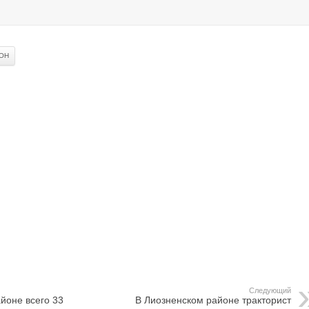
ОН
Следующий
йоне всего 33
В Лиозненском районе тракторист