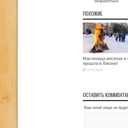
безработных
ПОХОЖИЕ
Масленица веселая и 
прошла в Лиозно!
22.02.2026
ОСТАВИТЬ КОММЕНТА
Ваш email нигде не буд