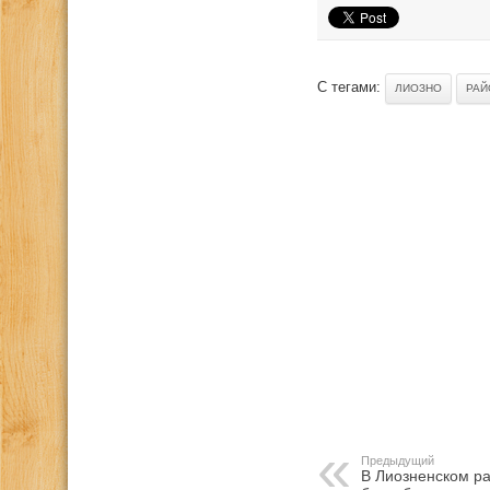
С тегами:
ЛИОЗНО
РАЙ
Предыдущий
В Лиозненском ра