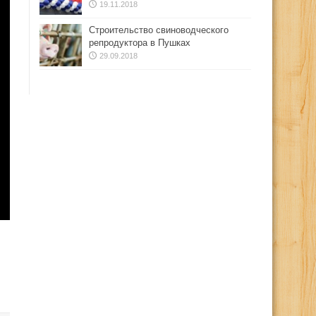
19.11.2018
Строительство свиноводческого
репродуктора в Пушках
29.09.2018