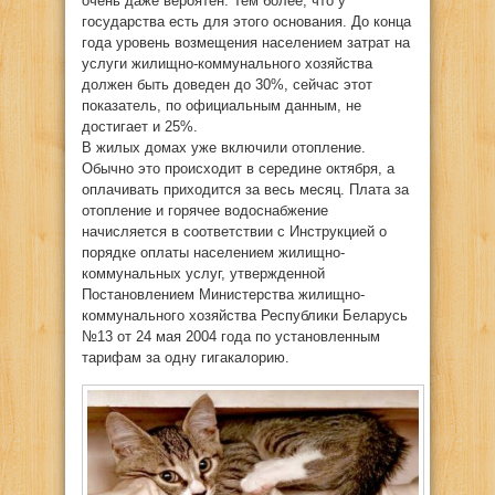
очень даже вероятен. Тем более, что у
государства есть для этого основания. До конца
года уровень возмещения населением затрат на
услуги жилищно-коммунального хозяйства
должен быть доведен до 30%, сейчас этот
показатель, по официальным данным, не
достигает и 25%.
В жилых домах уже включили отопление.
Обычно это происходит в середине октября, а
оплачивать приходится за весь месяц. Плата за
отопление и горячее водоснабжение
начисляется в соответствии с Инструкцией о
порядке оплаты населением жилищно-
коммунальных услуг, утвержденной
Постановлением Министерства жилищно-
коммунального хозяйства Республики Беларусь
№13 от 24 мая 2004 года по установленным
тарифам за одну гигакалорию.