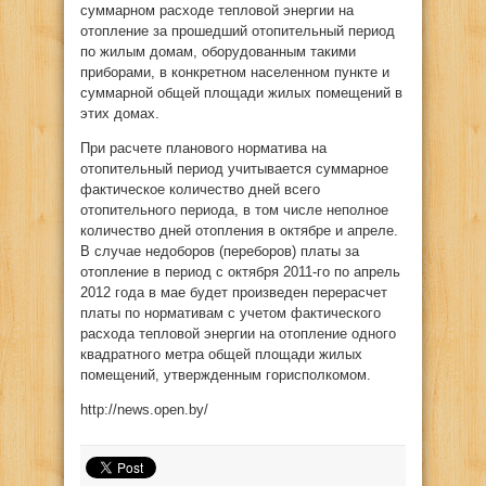
суммарном расходе тепловой энергии на
отопление за прошедший отопительный период
по жилым домам, оборудованным такими
приборами, в конкретном населенном пункте и
суммарной общей площади жилых помещений в
этих домах.
При расчете планового норматива на
отопительный период учитывается суммарное
фактическое количество дней всего
отопительного периода, в том числе неполное
количество дней отопления в октябре и апреле.
В случае недоборов (переборов) платы за
отопление в период с октября 2011-го по апрель
2012 года в мае будет произведен перерасчет
платы по нормативам с учетом фактического
расхода тепловой энергии на отопление одного
квадратного метра общей площади жилых
помещений, утвержденным горисполкомом.
http://news.open.by/