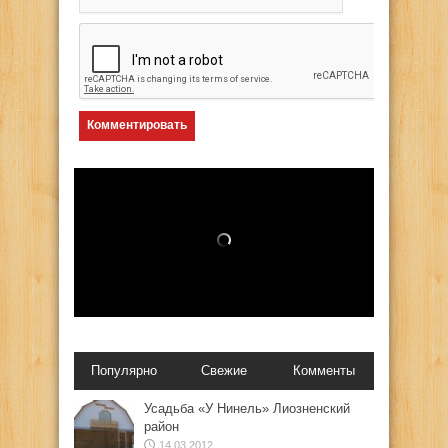
Популярно
Свежие
Комменты
Усадьба «У Нинель» Лиозненский
район
14.03.2012