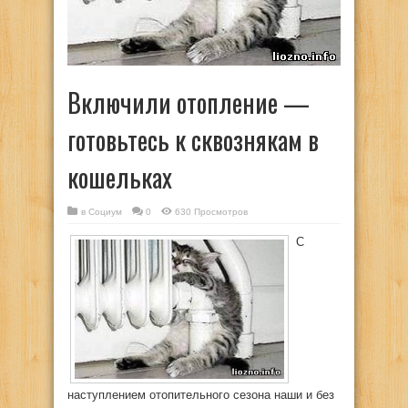
Включили отопление —
готовьтесь к сквознякам в
кошельках
в
Социум
0
630 Просмотров
С
наступлением отопительного сезона наши и без