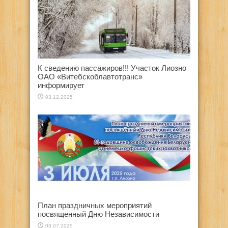
К сведению пассажиров!!! Участок Лиозно
ОАО «Витебскоблавтотранс»
информирует
03.12.2025
План праздничных мероприятий
посвященный Дню Независимости
03.07.2025