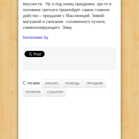
вкусности. Ну а под конец праздника, где-то в
половине третьего произойдёт самое главное
действо – прощание с Масленицей, Зимой-
матушкой и сжигание соломенного чучела,
символизирующего Зиму.
lioznonews.by
С тегами:
ЛИОЗНО
ПОМОЩЬ
ПРАЗДНИК
РЕЛИГИЯ
СОБЫТИЯ