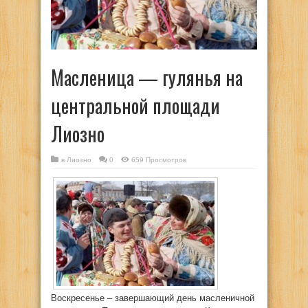
Масленица — гулянья на
центральной площади
Лиозно
в
Лиозно
0
659 Просмотров
Воскресенье – завершающий день масленичной