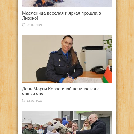
Масленица веселая и яркая прошла в
Лиозно!
22.02.2026
День Марии Корчагиной начинается с
чашки чая
12.02.2025