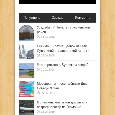
Популярно
Свежие
Комменты
Усадьба «У Нинель» Лиозненский
район
14.03.2012
Письмо 15-летней девочки Кати
Сусаниной с фашистской каторги
03.06.2008
Что спрятано в Буёвском озере?
21.01.2008
Мероприятия посвящённые Дню
Победы 9 мая
09.05.2024
В лиозненский район доставили
ветрогенератор из Германии
12.05.2019