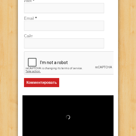
Имя
*
Email
*
Сайт