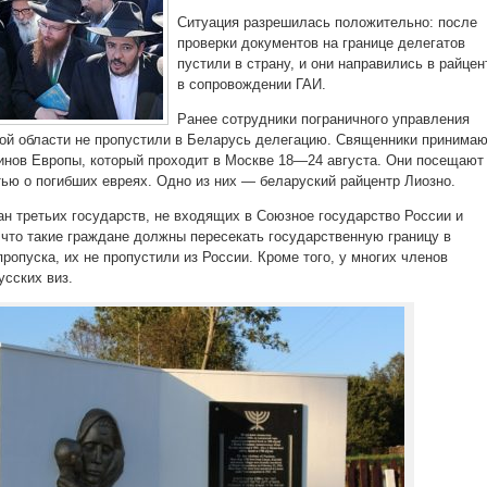
Ситуация разрешилась положительно: после
проверки документов на границе делегатов
пустили в страну, и они направились в райцен
в сопровождении ГАИ.
Ранее сотрудники пограничного управления
ой области не пропустили в Беларусь делегацию. Священники принима
винов Европы, который проходит в Москве 18—24 августа. Они посещают
тью о погибших евреях. Одно из них — беларуский райцентр Лиозно.
ан третьих государств, не входящих в Союзное государство России и
, что такие граждане должны пересекать государственную границу в
опуска, их не пропустили из России. Кроме того, у многих членов
усских виз.