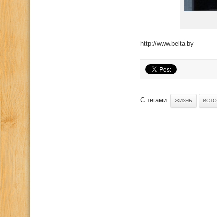
http://www.belta.by
С тегами:
ЖИЗНЬ
ИСТО