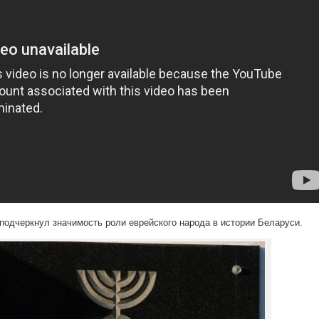
 подчеркнул значимость роли еврейского народа в истории Беларуси.