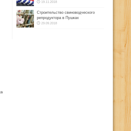
19.11.2018
Строительство свиноводческого
репродуктора в Пушках
29.09.2018
ка