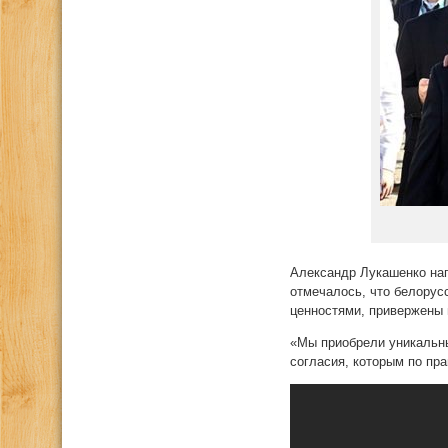
Александр Лукашенко нап
отмечалось, что белорус
ценностями, привержены 
«Мы приобрели уникальн
согласия, которым по пра