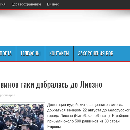
гия
Здравоохранение
Бизнес
СПОРТА
ТЕЛЕФОНЫ
КОНТАКТЫ
ЗАХОРОНЕНИЯ ВОВ
винов таки добралась до Лиозно
Просмотров
Делегация иудейских священников смогла
добраться вечером 22 августа до белорусског
города Лиозно (Витебская область). В райцент
прибыли около 500 раввинов из 30 стран
Европы.