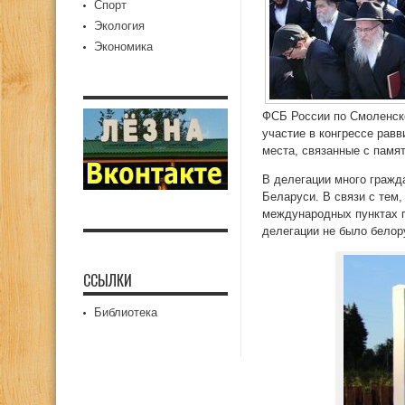
Спорт
Экология
Экономика
ФСБ России по Смоленск
участие в конгрессе рав
места, связанные с памя
В делегации много гражд
Беларуси. В связи с тем
международных пунктах пр
делегации не было белор
ССЫЛКИ
Библиотека