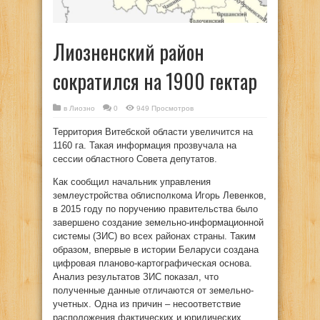
Лиозненский район
сократился на 1900 гектар
в
Лиозно
0
949 Просмотров
Территория Витебской области увеличится на
1160 га. Такая информация прозвучала на
сессии областного Совета депутатов.
Как сообщил начальник управления
землеустройства облисполкома Игорь Левенков,
в 2015 году по поручению правительства было
завершено создание земельно-информационной
системы (ЗИС) во всех районах страны. Таким
образом, впервые в истории Беларуси создана
цифровая планово-картографическая основа.
Анализ результатов ЗИС показал, что
полученные данные отличаются от земельно-
учетных. Одна из причин – несоответствие
расположения фактических и юридических