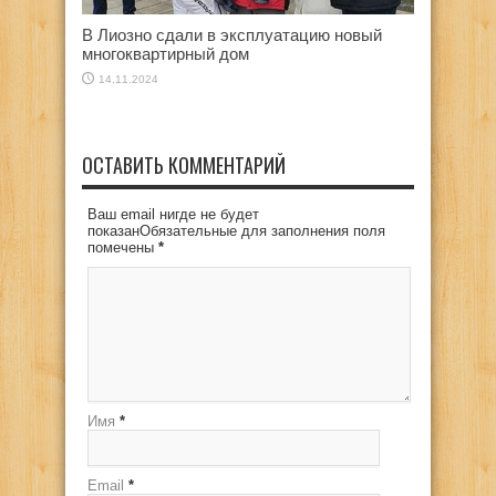
В Лиозно сдали в эксплуатацию новый
многоквартирный дом
14.11.2024
ОСТАВИТЬ КОММЕНТАРИЙ
Ваш email нигде не будет
показанОбязательные для заполнения поля
помечены
*
Имя
*
Email
*