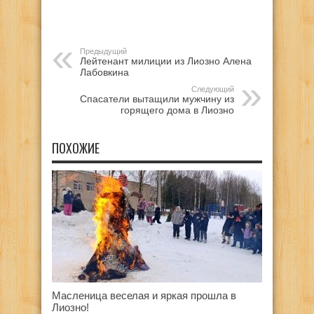
Предыдущий
Лейтенант милиции из Лиозно Алена
Лабовкина
Следующий
Спасатели вытащили мужчину из
горящего дома в Лиозно
ПОХОЖИЕ
Масленица веселая и яркая прошла в
Лиозно!