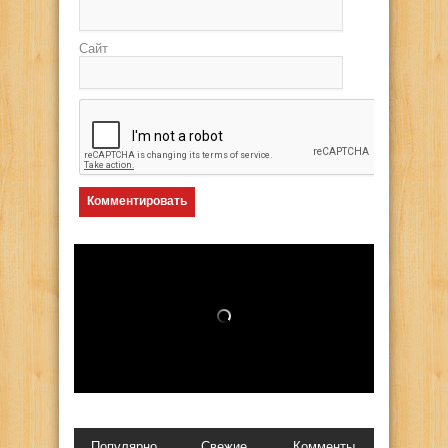
Сайт
Популярно
Свежие
Комменты