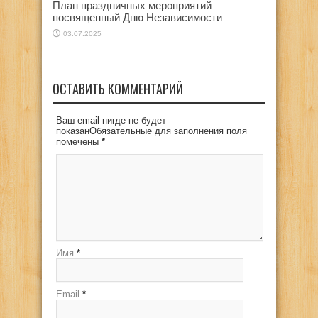
План праздничных мероприятий
посвященный Дню Независимости
03.07.2025
ОСТАВИТЬ КОММЕНТАРИЙ
Ваш email нигде не будет
показанОбязательные для заполнения поля
помечены
*
Имя
*
Email
*