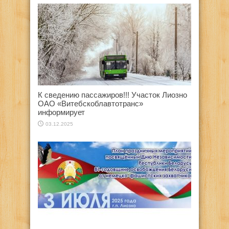
К сведению пассажиров!!! Участок Лиозно
ОАО «Витебскоблавтотранс»
информирует
03.12.2025