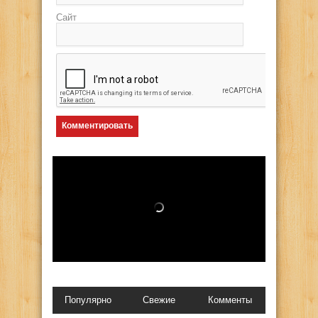
Сайт
Популярно
Свежие
Комменты