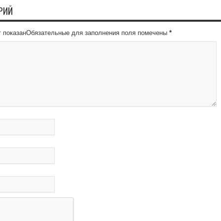
РИЙ
ет показанОбязательные для заполнения поля помечены
*