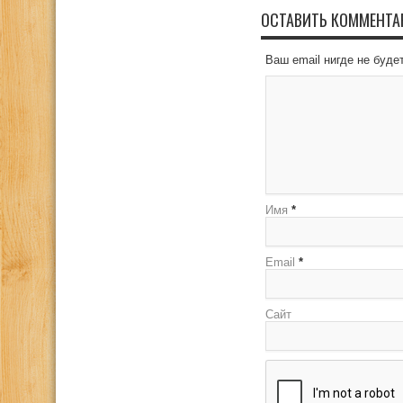
ОСТАВИТЬ КОММЕНТА
Ваш email нигде не буд
Имя
*
Email
*
Сайт