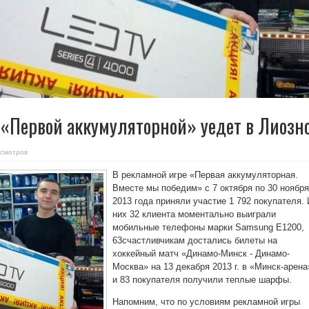
«Первой аккумуляторной» уедет в Лиозн
смотров
В рекламной игре «Первая аккумуляторная.
Вместе мы победим» с 7 октября по 30 ноября
2013 года приняли участие 1 792 покупателя. 
них 32 клиента моментально выиграли
мобильные телефоны марки Samsung E1200,
63счастливчикам достались билеты на
хоккейный матч «Динамо-Минск - Динамо-
Москва» на 13 декабря 2013 г. в «Минск-арена
и 83 покупателя получили теплые шарфы.
Напомним, что по условиям рекламной игры