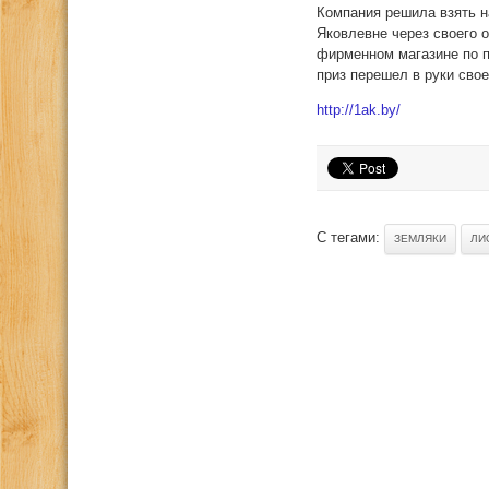
Компания решила взять н
Яковлевне через своего 
фирменном магазине по п
приз перешел в руки сво
http://1ak.by/
С тегами:
ЗЕМЛЯКИ
ЛИ