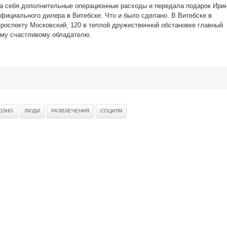
а себя дополнительные операционные расходы и передала подарок Ири
официального дилера в Витебске. Что и было сделано. В Витебске в
роспекту Московский, 120 в теплой дружественной обстановке главный
ему счастливому обладателю.
ОЗНО
ЛЮДИ
РАЗВЛЕЧЕНИЯ
СОЦИУМ