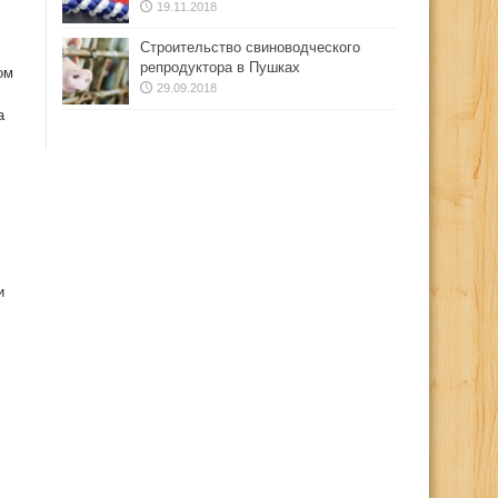
19.11.2018
Строительство свиноводческого
репродуктора в Пушках
ом
29.09.2018
а
и