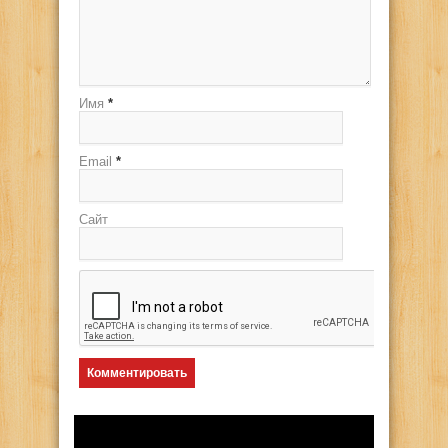
Имя
*
Email
*
Сайт