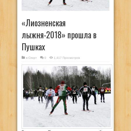
«Лиозненская
лыжня-2018» прошла в
Пушках
в
Спорт
0
1,417 Просмотров