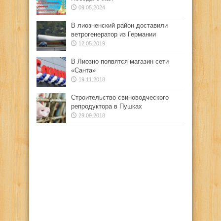
09.05.2024
В лиозненский район доставили
ветрогенератор из Германии
12.05.2019
В Лиозно появятся магазин сети
«Санта»
19.11.2018
Строительство свиноводческого
репродуктора в Пушках
29.09.2018