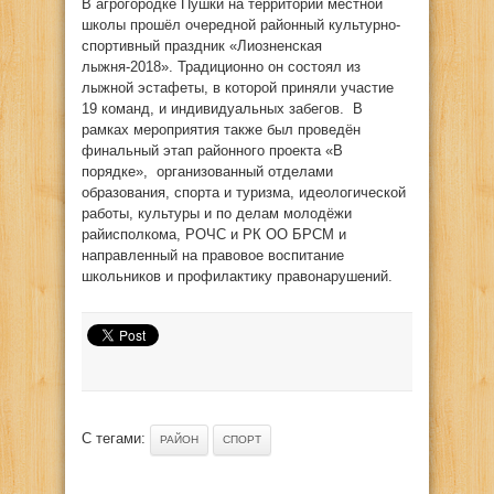
В агрогородке Пушки на территории местной
школы прошёл очередной районный культурно-
спортивный праздник «Лиозненская
лыжня-2018». Традиционно он состоял из
лыжной эстафеты, в которой приняли участие
19 команд, и индивидуальных забегов. В
рамках мероприятия также был проведён
финальный этап районного проекта «В
порядке», организованный отделами
образования, спорта и туризма, идеологической
работы, культуры и по делам молодёжи
райисполкома, РОЧС и РК ОО БРСМ и
направленный на правовое воспитание
школьников и профилактику правонарушений.
С тегами:
РАЙОН
СПОРТ