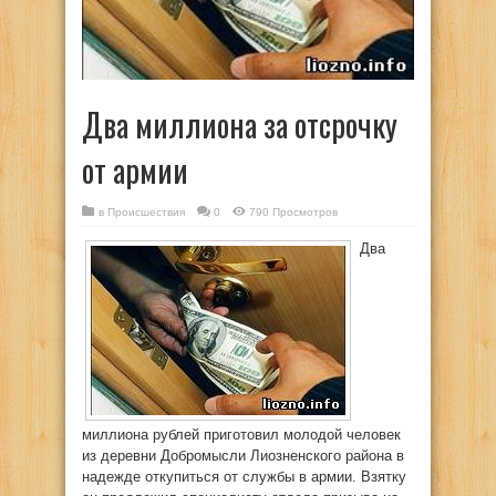
Два миллиона за отсрочку
от армии
в
Происшествия
0
790 Просмотров
Два
миллиона рублей приготовил молодой человек
из деревни Добромысли Лиозненского района в
надежде откупиться от службы в армии. Взятку