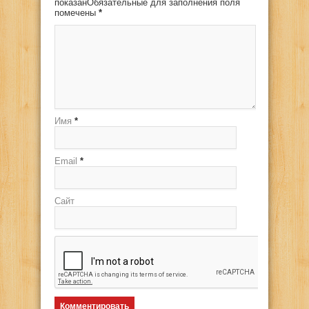
показанОбязательные для заполнения поля
помечены
*
Имя
*
Email
*
Сайт