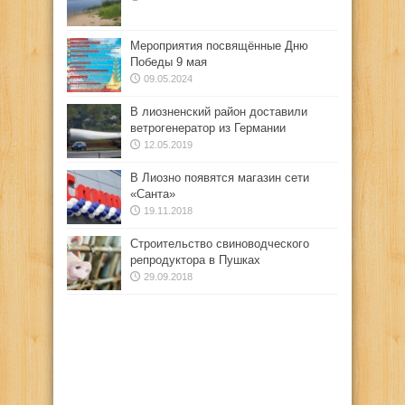
Мероприятия посвящённые Дню
Победы 9 мая
09.05.2024
В лиозненский район доставили
ветрогенератор из Германии
12.05.2019
В Лиозно появятся магазин сети
«Санта»
19.11.2018
Строительство свиноводческого
репродуктора в Пушках
29.09.2018