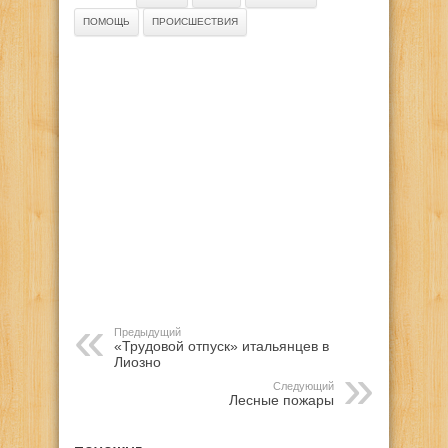
ПОМОЩЬ
ПРОИСШЕСТВИЯ
Предыдущий
«Трудовой отпуск» итальянцев в
Лиозно
Следующий
Лесные пожары