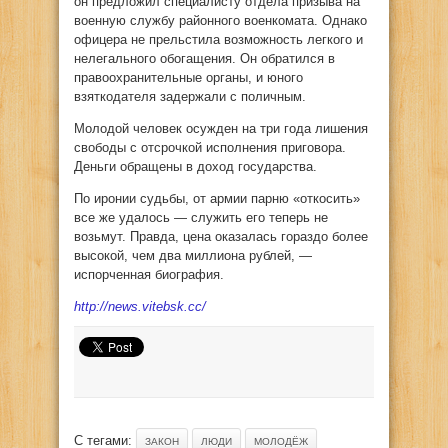
он предложил специалисту отдела призыва на
военную службу районного военкомата. Однако
офицера не прельстила возможность легкого и
нелегального обогащения. Он обратился в
правоохранительные органы, и юного
взяткодателя задержали с поличным.
Молодой человек осужден на три года лишения
свободы с отсрочкой исполнения приговора.
Деньги обращены в доход государства.
По иронии судьбы, от армии парню «откосить»
все же удалось — служить его теперь не
возьмут. Правда, цена оказалась гораздо более
высокой, чем два миллиона рублей, —
испорченная биография.
http://news.vitebsk.cc/
С тегами:
ЗАКОН
ЛЮДИ
МОЛОДЁЖ