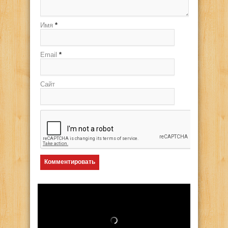
Имя
*
Email
*
Сайт