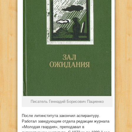
Писатель Геннадий Борисович Пациенко
После литинститута закончил аспирантуру.
Работал заведующим отдела редакции журнала
«Молодая гвардия», преподавал в