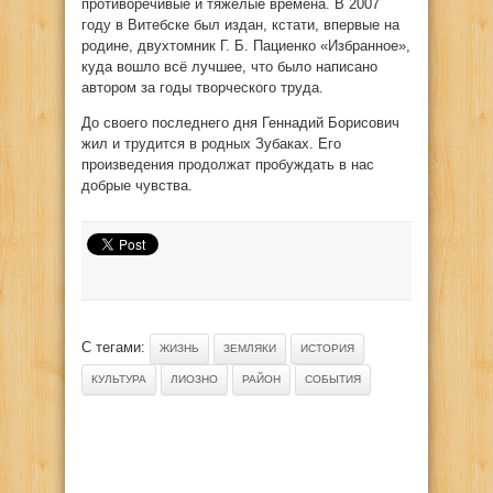
противоречивые и тяжёлые времена. В 2007
году в Витебске был издан, кстати, впервые на
родине, двухтомник Г. Б. Пациенко «Избранное»,
куда вошло всё лучшее, что было написано
автором за годы творческого труда.
До своего последнего дня Геннадий Борисович
жил и трудится в родных Зубаках. Его
произведения продолжат пробуждать в нас
добрые чувства.
С тегами:
ЖИЗНЬ
ЗЕМЛЯКИ
ИСТОРИЯ
КУЛЬТУРА
ЛИОЗНО
РАЙОН
СОБЫТИЯ