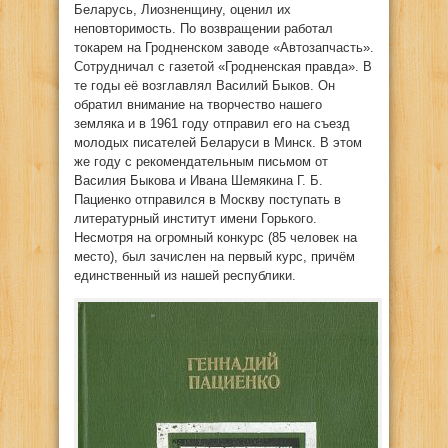
Беларусь, Лиозненщину, оценил их
неповторимость. По возвращении работал
токарем на Гродненском заводе «Автозапчасть».
Сотрудничал с газетой «Гродненская правда». В
те годы её возглавлял Василий Быков. Он
обратил внимание на творчество нашего
земляка и в 1961 году отправил его на съезд
молодых писателей Беларуси в Минск. В этом
же году с рекомендательным письмом от
Василия Быкова и Ивана Шемякина Г. Б.
Пациенко отправился в Москву поступать в
литературный институт имени Горького.
Несмотря на огромный конкурс (85 человек на
место), был зачислен на первый курс, причём
единственный из нашей республики.