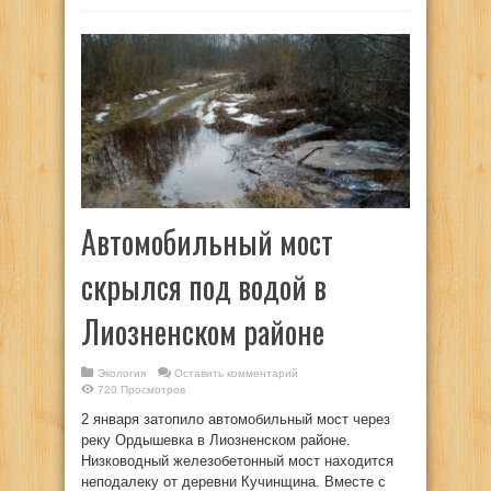
Автомобильный мост
скрылся под водой в
Лиозненском районе
Экология
Оставить комментарий
720 Просмотров
2 января затопило автомобильный мост через
реку Ордышевка в Лиозненском районе.
Низководный железобетонный мост находится
неподалеку от деревни Кучинщина. Вместе с