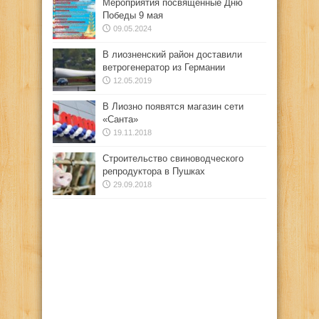
Мероприятия посвящённые Дню
Победы 9 мая
09.05.2024
В лиозненский район доставили
ветрогенератор из Германии
12.05.2019
В Лиозно появятся магазин сети
«Санта»
19.11.2018
Строительство свиноводческого
репродуктора в Пушках
29.09.2018