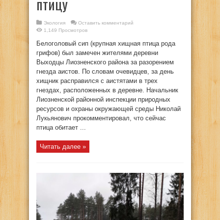
птицу
Экология
Оставить комментарий
1,149 Просмотров
Белоголовый сип (крупная хищная птица рода
грифов) был замечен жителями деревни
Выходцы Лиозненского района за разорением
гнезда аистов. По словам очевидцев, за день
хищник расправился с аистятами в трех
гнездах, расположенных в деревне. Начальник
Лиозненской районной инспекции природных
ресурсов и охраны окружающей среды Николай
Лукьянович прокомментировал, что сейчас
птица обитает ...
Читать далее »