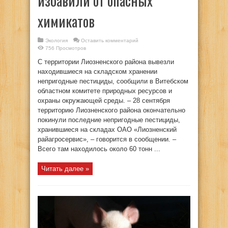
избавили от опасных
химикатов
Экология
Оставить комментарий
756 Просмотров
С территории Лиозненского района вывезли
находившиеся на складском хранении
непригодные пестициды, сообщили в Витебском
областном комитете природных ресурсов и
охраны окружающей среды. – 28 сентября
территорию Лиозненского района окончательно
покинули последние непригодные пестициды,
хранившиеся на складах ОАО «Лиозненский
райагросервис», – говорится в сообщении. –
Всего там находилось около 60 тонн ...
Читать далее »