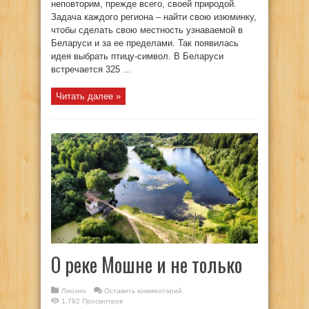
неповторим, прежде всего, своей природой.
Задача каждого региона – найти свою изюминку,
чтобы сделать свою местность узнаваемой в
Беларуси и за ее пределами. Так появилась
идея выбрать птицу-символ. В Беларуси
встречается 325 ...
Читать далее »
О реке Мошне и не только
Лиозно
Оставить комментарий
1,792 Просмотров