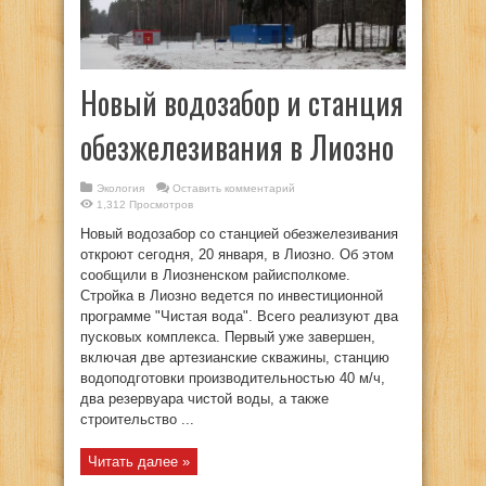
Новый водозабор и станция
обезжелезивания в Лиозно
Экология
Оставить комментарий
1,312 Просмотров
Новый водозабор со станцией обезжелезивания
откроют сегодня, 20 января, в Лиозно. Об этом
сообщили в Лиозненском райисполкоме.
Стройка в Лиозно ведется по инвестиционной
программе "Чистая вода". Всего реализуют два
пусковых комплекса. Первый уже завершен,
включая две артезианские скважины, станцию
водоподготовки производительностью 40 м/ч,
два резервуара чистой воды, а также
строительство ...
Читать далее »