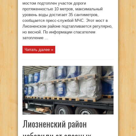
мостом подтоплен участок дороги
протяженностью 10 метров, максимальный
уровень воды достигает 35 сантиметров,
сообщается пресс-службой МЧС. Этот мост в
Лиозненском районе подтапливается регулярно,
но весной. По информации спасателем
затопление ...
Читать далее »
Лиозненский район