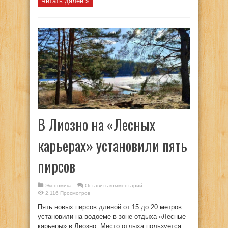
Читать далее »
В Лиозно на «Лесных
карьерах» установили пять
пирсов
Экономика
Оставить комментарий
2,116 Просмотров
Пять новых пирсов длиной от 15 до 20 метров
установили на водоеме в зоне отдыха «Лесные
карьеры» в Лиозно. Место отдыха пользуется