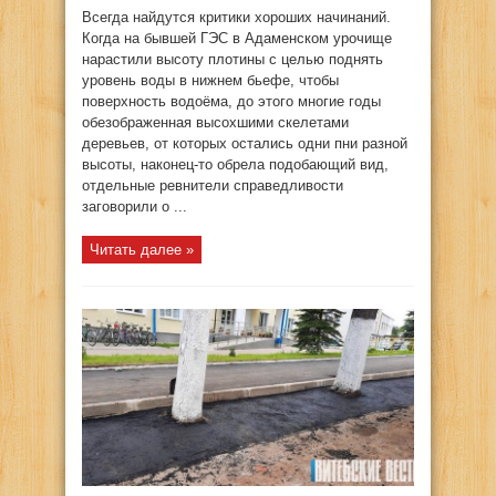
Всегда найдутся критики хороших начинаний.
Когда на бывшей ГЭС в Адаменском урочище
нарастили высоту плотины с целью поднять
уровень воды в нижнем бьефе, чтобы
поверхность водоёма, до этого многие годы
обезображенная высохшими скелетами
деревьев, от которых остались одни пни разной
высоты, наконец-то обрела подобающий вид,
отдельные ревнители справедливости
заговорили о ...
Читать далее »