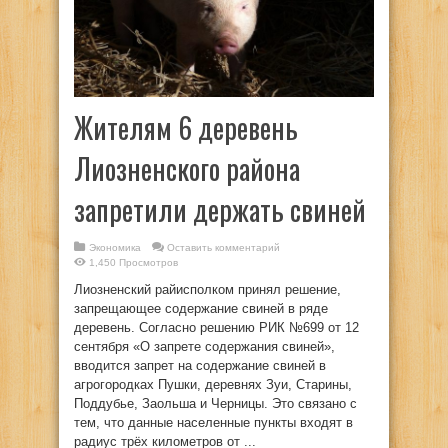
Жителям 6 деревень
Лиозненского района
запретили держать свиней
Экономика
Оставить комментарий
1,450 Просмотров
Лиозненский райисполком принял решение,
запрещающее содержание свиней в ряде
деревень. Согласно решению РИК №699 от 12
сентября «О запрете содержания свиней»,
вводится запрет на содержание свиней в
агрогородках Пушки, деревнях Зуи, Старины,
Поддубье, Заольша и Черницы. Это связано с
тем, что данные населенные пункты входят в
радиус трёх километров от ...