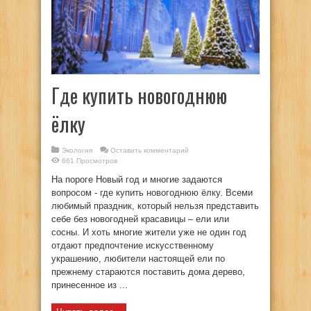
Где купить новогоднюю
ёлку
Экология
Оставить комментарий
661 Просмотров
На пороге Новый год и многие задаются
вопросом - где купить новогоднюю ёлку. Всеми
любимый праздник, который нельзя представить
себе без новогодней красавицы – ели или
сосны. И хоть многие жители уже не один год
отдают предпочтение искусственному
украшению, любители настоящей ели по
прежнему стараются поставить дома дерево,
принесенное из ...